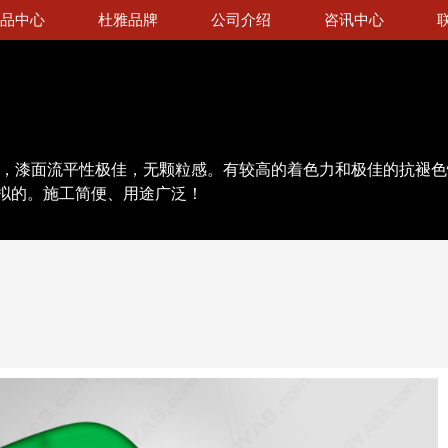
品中心
杜雅品牌
公司介绍
咨讯中心
径，漆面流平性极佳，无颗粒感。有较高的着色力和极佳的抗褪
拟的。施工简便、用途广泛！