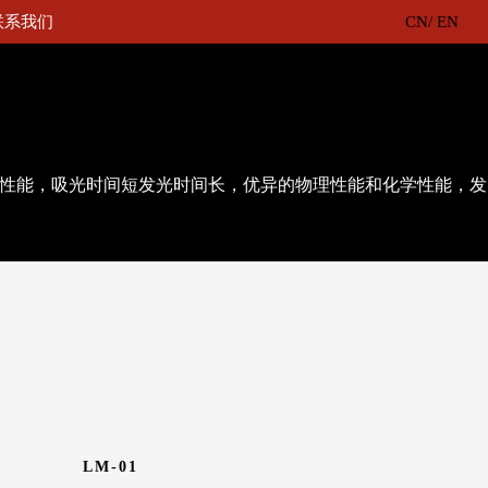
联系我们
CN
/
EN
色性能，吸光时间短发光时间长，优异的物理性能和化学性能，发
LM-01