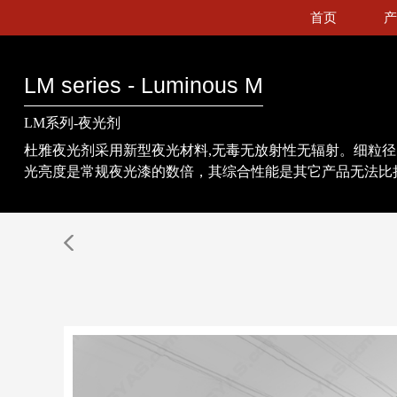
首页
产
LM series - Luminous M
LM系列-夜光剂
杜雅夜光剂采用新型夜光材料,无毒无放射性无辐射。细粒
光亮度是常规夜光漆的数倍，其综合性能是其它产品无法比